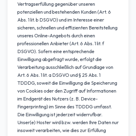
Vertragserfüllung gegenüber unseren
potenziellen und bestehenden Kunden (Art. 6
Abs. 1 lit. b DSGVO) und im Interesse einer
sicheren, schnellen und effizienten Bereitstellung
unseres Online-Angebots durch einen
professionellen Anbieter (Art. 6 Abs. 1 lit. f
DSGVO). Sofern eine entsprechende
Einwilligung abgefragt wurde, erfolgt die
Verarbeitung ausschließlich auf Grundlage von
Art. 6 Abs. 1 lit. a DSGVO und § 25 Abs. 1
TDDDG, soweit die Einwilligung die Speicherung
von Cookies oder den Zugriff auf Informationen
im Endgerät des Nutzers (z. B. Device-
Fingerprinting) im Sinne des TDDDG umfasst.
Die Einwilligung ist jederzeit widerrufbar.
Unser(e) Hoster wird bzw. werden Ihre Daten nur
insoweit verarbeiten, wie dies zur Erfüllung