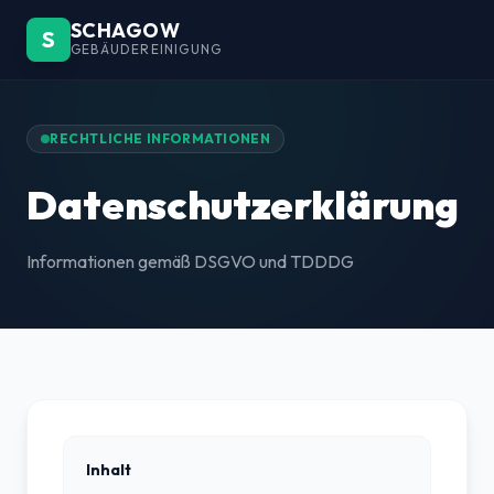
SCHAGOW
S
GEBÄUDEREINIGUNG
RECHTLICHE INFORMATIONEN
Datenschutz­erklärung
Informationen gemäß DSGVO und TDDDG
Inhalt