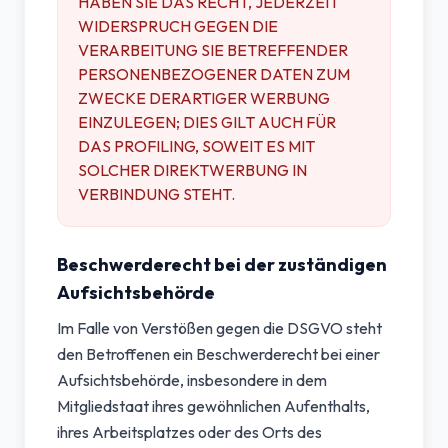
HABEN SIE DAS RECHT, JEDERZEIT
WIDERSPRUCH GEGEN DIE
VERARBEITUNG SIE BETREFFENDER
PERSONENBEZOGENER DATEN ZUM
ZWECKE DERARTIGER WERBUNG
EINZULEGEN; DIES GILT AUCH FÜR
DAS PROFILING, SOWEIT ES MIT
SOLCHER DIREKTWERBUNG IN
VERBINDUNG STEHT.
Beschwerderecht bei der zuständigen
Aufsichtsbehörde
Im Falle von Verstößen gegen die DSGVO steht
den Betroffenen ein Beschwerderecht bei einer
Aufsichtsbehörde, insbesondere in dem
Mitgliedstaat ihres gewöhnlichen Aufenthalts,
ihres Arbeitsplatzes oder des Orts des